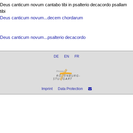
Deus canticum novum cantabo tibi in psalterio decacordo psallam
tibi
Deus canticum novum...decem chordarum
Deus canticum novum...psalterio decacordo
DE
EN
FR
Imprint
Data Protection