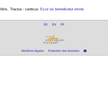
Vers. Tractus - canticus
Ecce sic benedicetur omnis
DE
EN
FR
Mentions légales
Protection des données