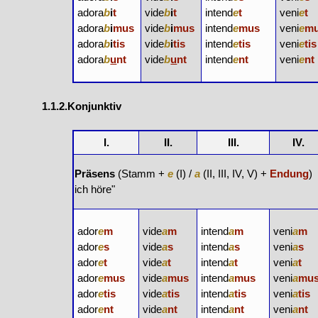
adora
b
i
t
vide
b
i
t
intend
e
t
veni
e
t
adora
b
i
mus
vide
b
i
mus
intend
e
mus
veni
e
m
adora
b
i
tis
vide
b
i
tis
intend
e
tis
veni
e
tis
adora
b
u
nt
vide
b
u
nt
intend
e
nt
veni
e
nt
1.1.2.Konjunktiv
I.
II.
III.
IV.
Präsens
(Stamm +
e
(I) /
a
(II, III, IV, V) +
Endung
)
ich höre"
ador
e
m
vide
a
m
intend
a
m
veni
a
m
ador
e
s
vide
a
s
intend
a
s
veni
a
s
ador
e
t
vide
a
t
intend
a
t
veni
a
t
ador
e
mus
vide
a
mus
intend
a
mus
veni
a
mu
ador
e
tis
vide
a
tis
intend
a
tis
veni
a
tis
ador
e
nt
vide
a
nt
intend
a
nt
veni
a
nt