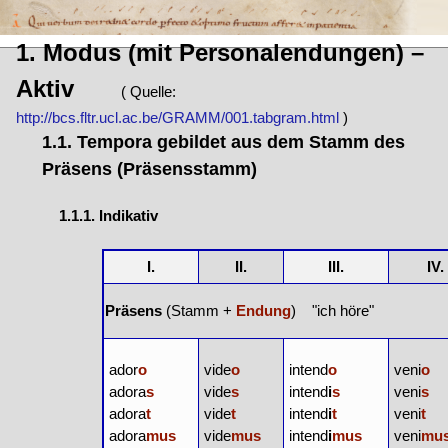
1. Modus (mit Personalendungen) –
Aktiv
( Quelle:
http://bcs.fltr.ucl.ac.be/GRAMM/001.tabgram.html
)
1.1. Tempora gebildet aus dem Stamm des
Präsens (Präsensstamm)
1.1.1. Indikativ
I.
II.
III.
IV.
Präsens
(Stamm +
Endung
) "ich höre"
ador
o
vide
o
intend
o
veni
o
adora
s
vide
s
intend
i
s
veni
s
adora
t
vide
t
intend
i
t
veni
t
adora
mus
vide
mus
intend
i
mus
veni
mu