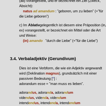
(ad) vorangestellt, und er bezeichnet ein Ziel (Zweck,
Absicht):
natus
ad amandum
: "geboren, um zu lieben" (="für
die Liebe geboren")
c) Im
Ablativ
gelegentlich ist diesem eine Präposition (in,
ex) vorangestellt, er bezeichnet ein Mittel oder die Art
und Weise:
(in)
amando
"durch die Liebe" (="für die Liebe")
3.4. Verbaladjektiv (Gerundivum)
Dies ist eine Verbform, die wie ein Adjektiv angewandt
wird (Deklination
magnus
), grundsätzlich mit einer
passiven Bedeutung [
*
] :
adorandum esse = "man muss es lieben".
adora
nd
us,
adora
nd
a,
adora
nd
um
vide
nd
us,
vide
nd
a,
vide
nd
um
intend
end
us,
intend
end
a,
intend
end
um