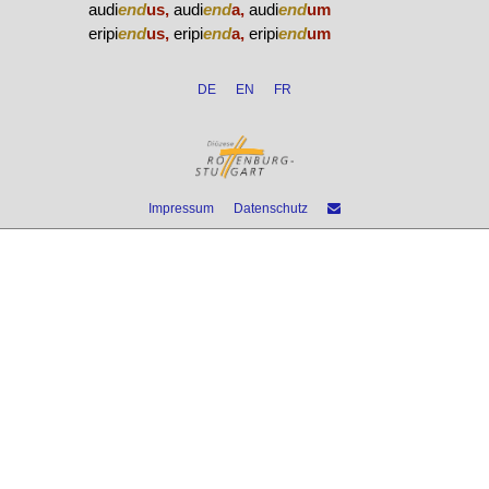
audi
end
us,
audi
end
a,
audi
end
um
eripi
end
us,
eripi
end
a,
eripi
end
um
DE
EN
FR
Impressum
Datenschutz