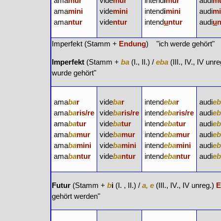
ama
mur
vide
mur
intend
i
mur
audi
m
ama
mini
vide
mini
intend
i
mini
audi
mi
ama
ntur
vide
ntur
intend
u
ntur
audi
u
n
Imperfekt (Stamm +
Endung
) "ich werde gehört"
Imperfekt
(Stamm +
ba
(I., II.) /
eba
(III., IV., IV unr
wurde gehört"
ama
ba
r
vide
ba
r
intend
e
ba
r
audi
e
b
ama
ba
ris/re
vide
ba
ris/re
intend
e
ba
ris/re
audi
e
b
ama
ba
tur
vide
ba
tur
intend
e
ba
tur
audi
e
b
ama
ba
mur
vide
ba
mur
intend
e
ba
mur
audi
e
b
ama
ba
mini
vide
ba
mini
intend
eba
mini
audi
e
ama
ba
ntur
vide
ba
ntur
intend
eba
ntur
audi
e
Futur
(Stamm +
b
i
(I. , II.) /
a, e
(III., IV., IV unreg.)
E
gehört werden"