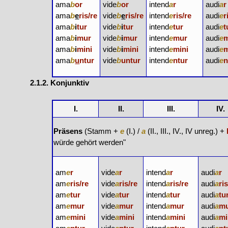
ama
b
or
vide
b
or
intend
a
r
audi
a
r
ama
b
e
ris/re
vide
b
e
ris/re
intend
e
ris/re
audi
e
r
ama
b
i
tur
vide
b
i
tur
intend
e
tur
audi
e
t
ama
b
i
mur
vide
b
i
mur
intend
e
mur
audi
e
ama
b
i
mini
vide
b
i
mini
intend
e
mini
audi
e
m
ama
b
u
ntur
vide
b
untur
intend
e
ntur
audi
e
n
2.1.2. Konjunktiv
I.
II.
III.
IV.
Präsens
(Stamm +
e
(I.) /
a
(II., III., IV., IV unreg.) +
würde gehört werden"
am
e
r
vide
a
r
intend
a
r
audi
a
r
am
e
ris/re
vide
a
ris/re
intend
a
ris/re
audi
a
ri
am
e
tur
vide
a
tur
intend
a
tur
audi
a
tu
am
e
mur
vide
a
mur
intend
a
mur
audi
a
m
am
e
mini
vide
a
mini
intend
a
mini
audi
a
mi