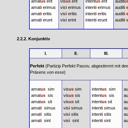
amat
us
erit
vis
us
erit
intent
us
erit
audit
u
amat
i
erimus
vis
i
erimus
intent
i
erimus
audit
i
amat
i
eritis
vis
i
eritis
intent
i
eritis
audit
i
amat
i
erunt
vis
i
erint
intent
i
erunt
audit
i
2.2.2. Konjunktiv
I.
II.
III.
Perfekt
(Partizip Perfekt Passiv, abgestimmt mit de
Präsens von esse)
amat
us
sim
vis
us
sim
intent
us
sim
au
amat
us
sis
vis
us
sis
intent
us
sis
au
amat
us
sit
vis
us
sit
intent
us
sit
au
amat
i
simus
vis
i
simus
intent
i
simus
au
amat
i
sitis
vis
i
sitis
intent
i
sitis
au
amat
i
sint
vis
i
sint
intent
i
sint
au