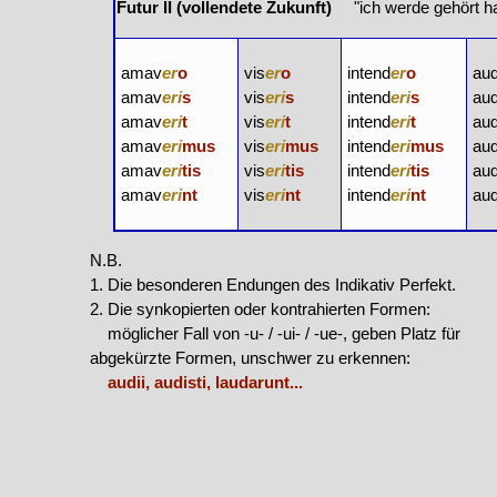
Futur II (vollendete Zukunft)
"ich werde gehört h
amav
er
o
vis
er
o
intend
er
o
aud
amav
eri
s
vis
eri
s
intend
eri
s
aud
amav
eri
t
vis
eri
t
intend
eri
t
aud
amav
eri
mus
vis
eri
mus
intend
eri
mus
aud
amav
eri
tis
vis
eri
tis
intend
eri
tis
aud
amav
eri
nt
vis
eri
nt
intend
eri
nt
aud
N.B.
1. Die besonderen Endungen des Indikativ Perfekt.
2. Die synkopierten oder kontrahierten Formen:
möglicher Fall von -u- / -ui- / -ue-, geben Platz für
abgekürzte Formen, unschwer zu erkennen:
audii, audisti, laudarunt...