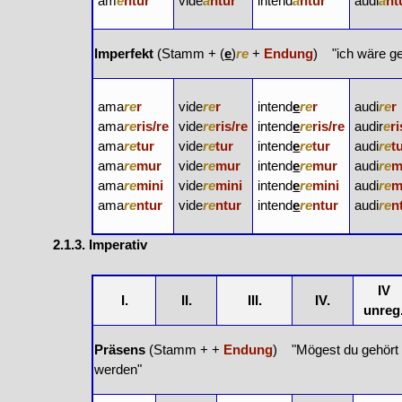
am
e
ntur
vide
a
ntur
intend
a
ntur
audi
a
nt
Imperfekt
(Stamm + (
e
)
re
+
Endung
) "ich wäre ge
ama
re
r
vide
re
r
intend
e
re
r
audi
re
r
ama
re
ris/re
vide
re
ris/re
intend
e
re
ris/re
audir
e
ri
ama
re
tur
vide
re
tur
intend
e
re
tur
audi
re
t
ama
re
mur
vide
re
mur
intend
e
re
mur
audi
re
m
ama
re
mini
vide
re
mini
intend
e
re
mini
audi
re
m
ama
re
ntur
vide
re
ntur
intend
e
re
ntur
audi
re
n
2.1.3. Imperativ
IV
I.
II.
III.
IV.
unreg
Präsens
(Stamm + +
Endung
) "Mögest du gehört
werden"