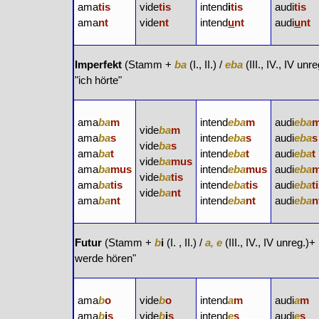
ama
tis
vide
tis
intend
i
tis
audi
tis
ama
nt
vide
nt
intend
u
nt
audi
u
nt
Imperfekt
(Stamm +
ba
(I., II.) /
eba
(III., IV., IV unr
"ich hörte"
ama
ba
m
intend
e
ba
m
audi
e
ba
vide
ba
m
ama
ba
s
intend
e
ba
s
audi
e
ba
s
vide
ba
s
ama
ba
t
intend
e
ba
t
audi
e
ba
t
vide
ba
mus
ama
ba
mus
intend
e
ba
mus
audi
e
ba
vide
ba
tis
ama
ba
tis
intend
eba
tis
audi
eba
t
vide
ba
nt
ama
ba
nt
intend
eba
nt
audi
eba
n
Futur
(Stamm +
b
i
(I. , II.) /
a, e
(III., IV., IV unreg.)+
werde hören"
ama
b
o
vide
b
o
intend
a
m
audi
a
m
ama
b
i
s
vide
b
i
s
intend
e
s
audi
e
s