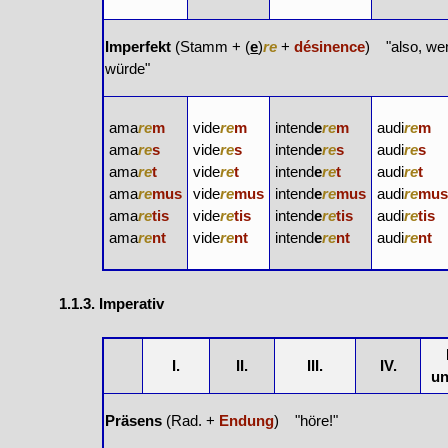
Imperfekt
(Stamm + (
e
)
re
+
désinence
) "also, we
würde"
ama
re
m
vide
re
m
intend
e
re
m
audi
re
m
ama
re
s
vide
re
s
intend
e
re
s
audi
re
s
ama
re
t
vide
re
t
intend
e
re
t
audi
re
t
ama
re
mus
vide
re
mus
intend
e
re
mus
audi
re
mu
ama
re
tis
vide
re
tis
intend
e
re
tis
audi
re
tis
ama
re
nt
vide
re
nt
intend
e
re
nt
audi
re
nt
1.1.3. Imperativ
I.
II.
III.
IV.
un
Präsens
(Rad. +
Endung
) "höre!"