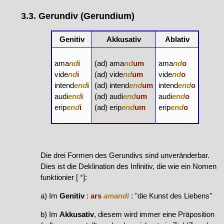
3.3. Gerundiv (Gerundium)
Genitiv
Akkusativ
Ablativ
ama
nd
i
(ad) ama
nd
um
ama
nd
o
vide
nd
i
(ad) vide
nd
um
vide
nd
o
intend
end
i
(ad) intend
end
um
intend
end
o
audi
end
i
(ad) audi
end
um
audi
end
o
erip
end
i
(ad) erip
end
um
erip
end
o
Die drei Formen des Gerundivs sind unveränderbar.
Dies ist die Deklination des Infinitiv, die wie ein Nomen
funktionier [
*
]:
a) Im
Genitiv
:
ars
amandi
: "die Kunst des Liebens"
b) Im
Akkusativ
, diesem wird immer eine Präposition