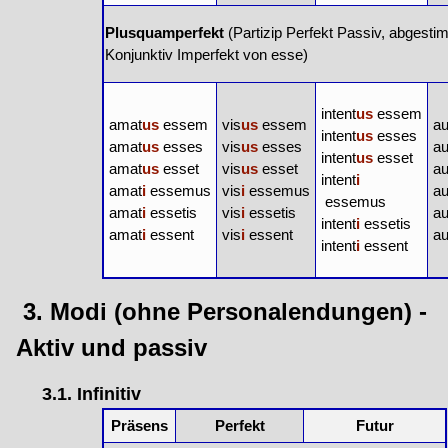
Plusquamperfekt
(Partizip Perfekt Passiv, abgest
Konjunktiv Imperfekt von esse)
intent
us
essem
amat
us
essem
vis
us
essem
au
intent
us
esses
amat
us
esses
vis
us
esses
au
intent
us
esset
amat
us
esset
vis
us
esset
au
intent
i
amat
i
essemus
vis
i
essemus
au
essemus
amat
i
essetis
vis
i
essetis
au
intent
i
essetis
amat
i
essent
vis
i
essent
au
intent
i
essent
3. Modi (ohne Personalendungen) -
Aktiv und passiv
3.1. Infinitiv
Präsens
Perfekt
Futur