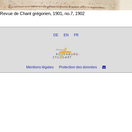
Revue de Chant grégorien, 1901, no.7, 1902
DE
EN
FR
Mentions légales
Protection des données