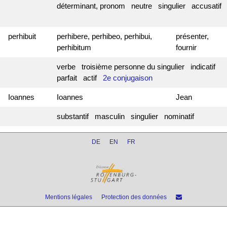
déterminant, pronom neutre singulier accusatif
perhibuit
perhibere, perhibeo, perhibui,
présenter,
perhibitum
fournir
verbe troisième personne du singulier indicatif
parfait actif
2e conjugaison
Ioannes
Ioannes
Jean
substantif masculin singulier nominatif
DE
EN
FR
Mentions légales
Protection des données