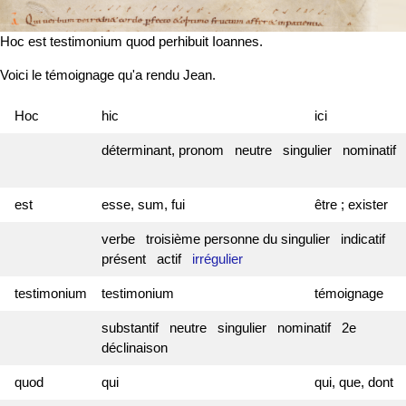
Hoc est testimonium quod perhibuit Ioannes.
Voici le témoignage qu'a rendu Jean.
Hoc
hic
ici
déterminant, pronom neutre singulier nominatif
est
esse, sum, fui
être ; exister
verbe troisième personne du singulier indicatif
présent actif
irrégulier
testimonium
testimonium
témoignage
substantif neutre singulier nominatif 2e
déclinaison
quod
qui
qui, que, dont