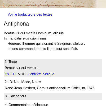
Voir le traducteurs des textes
Antiphona
Beatus vir qui metuit Dominum, alleluia;
In mandatis eius cupit nimis.
Heureux l’homme qui a craint le Seigneur, alléluia :
en ses commandements il met tout son désir.
1. Texte
Beatus vir qui metuit ...
Ps. 111
V. 01
Contexte biblique
2. ID. No., Mode, Notes
René-Jean Hesbert, Corpus antiphonalium Officii, nr. 1676
3. Calendriers
4. Commentaire théologique