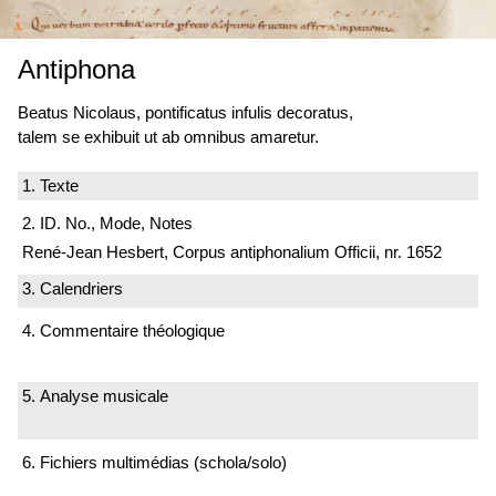
Antiphona
Beatus Nicolaus, pontificatus infulis decoratus,
talem se exhibuit ut ab omnibus amaretur.
1. Texte
2. ID. No., Mode, Notes
René-Jean Hesbert, Corpus antiphonalium Officii, nr. 1652
3. Calendriers
4. Commentaire théologique
5. Analyse musicale
6. Fichiers multimédias (schola/solo)