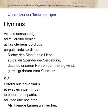
Übersetzer der Texte anzeigen
Hymnus
Amoris sensus erige
ad te, largitor veniae,
ut fias clemens cordibus
purgatis inde sordibus.
Richte den Sinn für die Liebe
zu dir, du Spender der Vergebung,
dass du unseren Herzen barmherzig wirst,
gereinigt darum vom Schmutz.
S 2
Externi huc advenimus
et exsules ingemimus ;
tu portus es et patria,
ad vitae duc nos atria.
Als Fremde kamen wir hier her,