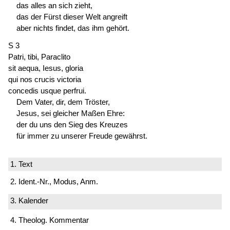
das alles an sich zieht,
das der Fürst dieser Welt angreift
aber nichts findet, das ihm gehört.
S 3
Patri, tibi, Paraclito
sit aequa, Iesus, gloria
qui nos crucis victoria
concedis usque perfrui.
Dem Vater, dir, dem Tröster,
Jesus, sei gleicher Maßen Ehre:
der du uns den Sieg des Kreuzes
für immer zu unserer Freude gewährst.
1. Text
2. Ident.-Nr., Modus, Anm.
3. Kalender
4. Theolog. Kommentar