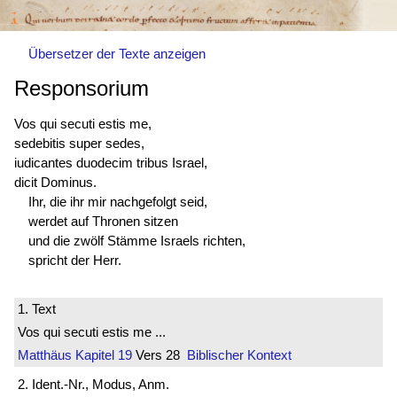
Übersetzer der Texte anzeigen
Responsorium
Vos qui secuti estis me,
sedebitis super sedes,
iudicantes duodecim tribus Israel,
dicit Dominus.
Ihr, die ihr mir nachgefolgt seid,
werdet auf Thronen sitzen
und die zwölf Stämme Israels richten,
spricht der Herr.
1. Text
Vos qui secuti estis me ...
Matthäus
Kapitel 19
Vers 28
Biblischer Kontext
2. Ident.-Nr., Modus, Anm.