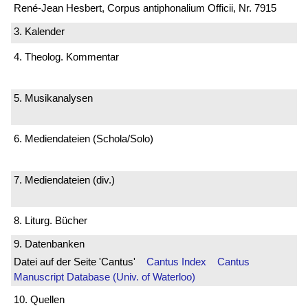
René-Jean Hesbert, Corpus antiphonalium Officii, Nr. 7915
3. Kalender
4. Theolog. Kommentar
5. Musikanalysen
6. Mediendateien (Schola/Solo)
7. Mediendateien (div.)
8. Liturg. Bücher
9. Datenbanken
Datei auf der Seite 'Cantus'
Cantus Index
Cantus
Manuscript Database (Univ. of Waterloo)
10. Quellen