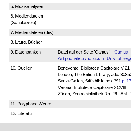
5. Musikanalysen
6. Mediendateien
(Schola/Solo)
7. Mediendateien (div.)
8. Liturg. Bücher
9. Datenbanken
Datei auf der Seite 'Cantus'
Cantus 
Antiphonale Synopticum (Univ. of Reg
10. Quellen
Benevento, Biblioteca Capitolare V 21
London, The British Library, add. 30850
Sankt-Gallen, Stiftsbibliothek 391
p. 1
Verona, Biblioteca Capitolare XCVIII
Zürich, Zentralbibliothek Rh. 28 - Ant.
11. Polyphone Werke
12. Literatur