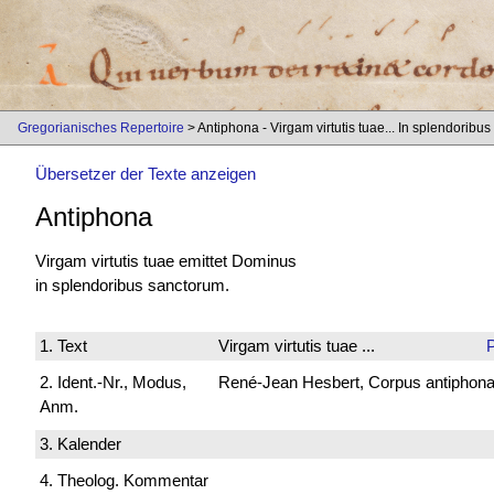
Gregorianisches Repertoire
> Antiphona - Virgam virtutis tuae... In splendoribus
Übersetzer der Texte anzeigen
Antiphona
Virgam virtutis tuae emittet Dominus
in splendoribus sanctorum.
1. Text
Virgam virtutis tuae ...
2. Ident.-Nr., Modus,
René-Jean Hesbert, Corpus antiphonali
Anm.
3. Kalender
4. Theolog. Kommentar