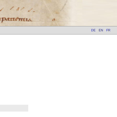
DE
EN
FR