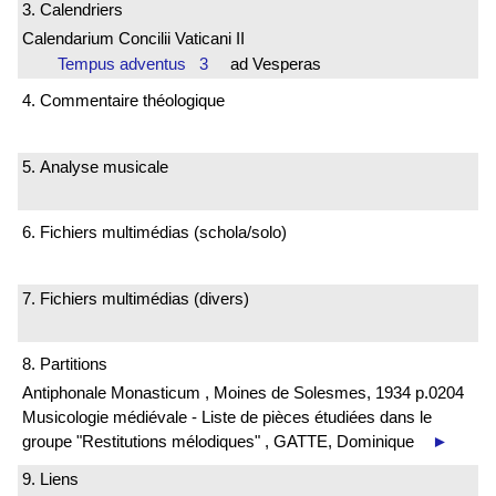
3. Calendriers
Calendarium Concilii Vaticani II
Tempus adventus 3
ad Vesperas
4. Commentaire théologique
5. Analyse musicale
6. Fichiers multimédias (schola/solo)
7. Fichiers multimédias (divers)
8. Partitions
Antiphonale Monasticum , Moines de Solesmes, 1934 p.0204
Musicologie médiévale - Liste de pièces étudiées dans le
groupe "Restitutions mélodiques" , GATTE, Dominique
►
9. Liens