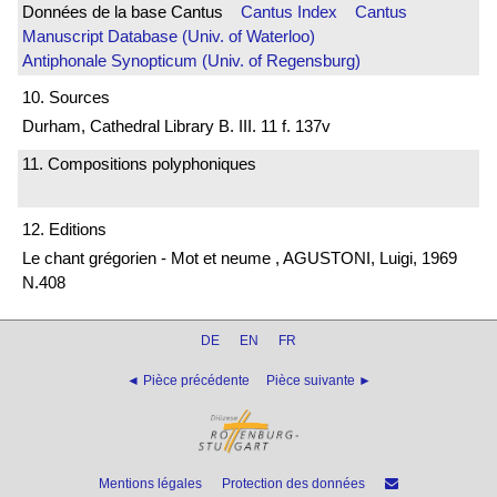
Données de la base Cantus
Cantus Index
Cantus
Manuscript Database (Univ. of Waterloo)
Antiphonale Synopticum (Univ. of Regensburg)
10. Sources
Durham, Cathedral Library B. III. 11 f. 137v
11. Compositions polyphoniques
12. Editions
Le chant grégorien - Mot et neume , AGUSTONI, Luigi, 1969
N.408
DE
EN
FR
◄ Pièce précédente
Pièce suivante ►
Mentions légales
Protection des données