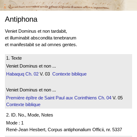
Antiphona
Veniet Dominus et non tardabit,
et illuminabit abscondita tenebrarum
et manifestabit se ad omnes gentes.
1. Texte
Veniet Dominus et non ...
Habaquq
Ch. 02
V. 03
Contexte biblique
Veniet Dominus et non ...
Première épître de Saint Paul aux Corinthiens
Ch. 04
V. 05
Contexte biblique
2. ID. No., Mode, Notes
Mode : 1
René-Jean Hesbert, Corpus antiphonalium Officii, nr. 5337