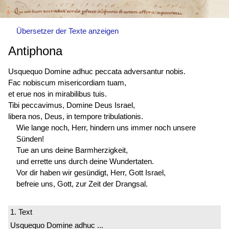
Übersetzer der Texte anzeigen
Antiphona
Usquequo Domine adhuc peccata adversantur nobis.
Fac nobiscum misericordiam tuam,
et erue nos in mirabilibus tuis.
Tibi peccavimus, Domine Deus Israel,
libera nos, Deus, in tempore tribulationis.
Wie lange noch, Herr, hindern uns immer noch unsere
Sünden!
Tue an uns deine Barmherzigkeit,
und errette uns durch deine Wundertaten.
Vor dir haben wir gesündigt, Herr, Gott Israel,
befreie uns, Gott, zur Zeit der Drangsal.
1. Text
Usquequo Domine adhuc ...