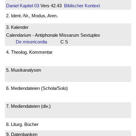
Daniel
Kapitel 03
Vers 42.43
Biblischer Kontext
2. Ident.-Nr., Modus, Anm.
3. Kalender
Calendarium - Antiphonale Missarum Sextuplex
De misericordia
C S
4. Theolog. Kommentar
5. Musikanalysen
6. Mediendateien (Schola/Solo)
7. Mediendateien (div.)
8. Liturg. Bücher
9. Datenbanken