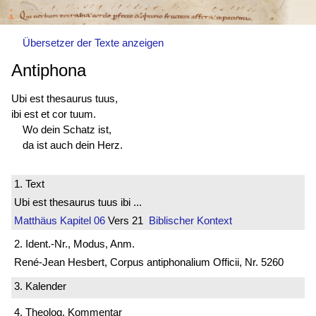
Übersetzer der Texte anzeigen
Antiphona
Ubi est thesaurus tuus,
ibi est et cor tuum.
Wo dein Schatz ist,
da ist auch dein Herz.
1. Text
Ubi est thesaurus tuus ibi ...
Matthäus
Kapitel 06
Vers 21
Biblischer Kontext
2. Ident.-Nr., Modus, Anm.
René-Jean Hesbert, Corpus antiphonalium Officii, Nr. 5260
3. Kalender
4. Theolog. Kommentar