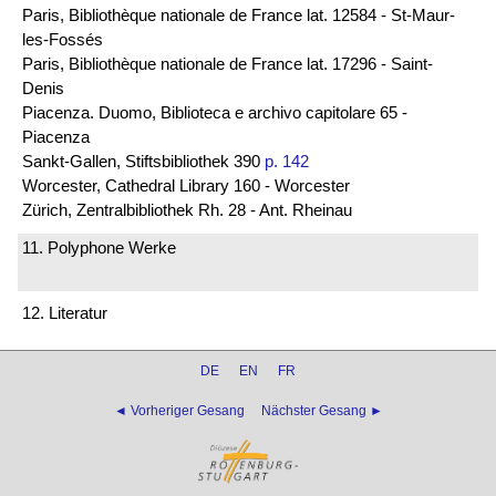
Paris, Bibliothèque nationale de France lat. 12584 - St-Maur-
les-Fossés
Paris, Bibliothèque nationale de France lat. 17296 - Saint-
Denis
Piacenza. Duomo, Biblioteca e archivo capitolare 65 -
Piacenza
Sankt-Gallen, Stiftsbibliothek 390
p. 142
Worcester, Cathedral Library 160 - Worcester
Zürich, Zentralbibliothek Rh. 28 - Ant. Rheinau
11. Polyphone Werke
12. Literatur
DE
EN
FR
◄ Vorheriger Gesang
Nächster Gesang ►