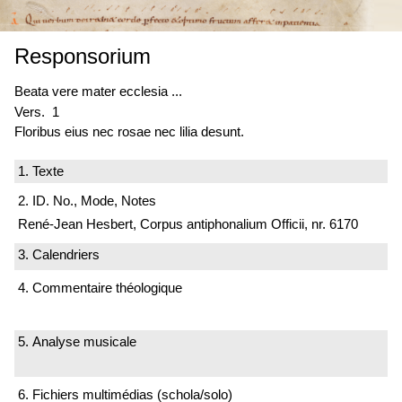
Responsorium
Beata vere mater ecclesia ...
Vers. 1
Floribus eius nec rosae nec lilia desunt.
1. Texte
2. ID. No., Mode, Notes
René-Jean Hesbert, Corpus antiphonalium Officii, nr. 6170
3. Calendriers
4. Commentaire théologique
5. Analyse musicale
6. Fichiers multimédias (schola/solo)