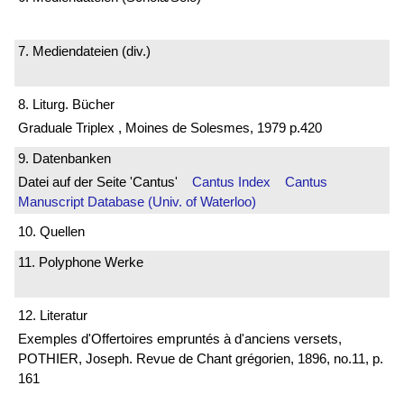
7. Mediendateien (div.)
8. Liturg. Bücher
Graduale Triplex , Moines de Solesmes, 1979 p.420
9. Datenbanken
Datei auf der Seite 'Cantus'
Cantus Index
Cantus
Manuscript Database (Univ. of Waterloo)
10. Quellen
11. Polyphone Werke
12. Literatur
Exemples d'Offertoires empruntés à d'anciens versets,
POTHIER, Joseph. Revue de Chant grégorien, 1896, no.11, p.
161