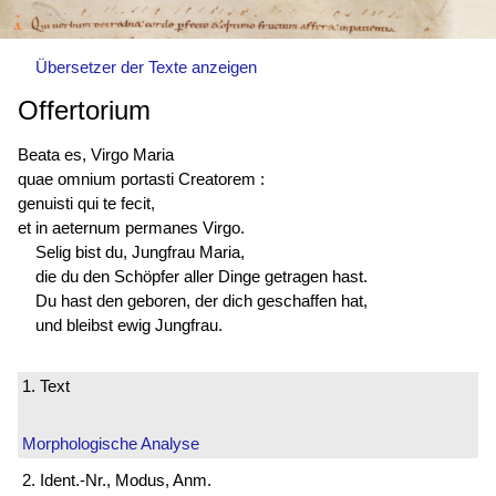
Übersetzer der Texte anzeigen
Offertorium
Beata es, Virgo Maria
quae omnium portasti Creatorem :
genuisti qui te fecit,
et in aeternum permanes Virgo.
Selig bist du, Jungfrau Maria,
die du den Schöpfer aller Dinge getragen hast.
Du hast den geboren, der dich geschaffen hat,
und bleibst ewig Jungfrau.
1. Text
Morphologische Analyse
2. Ident.-Nr., Modus, Anm.