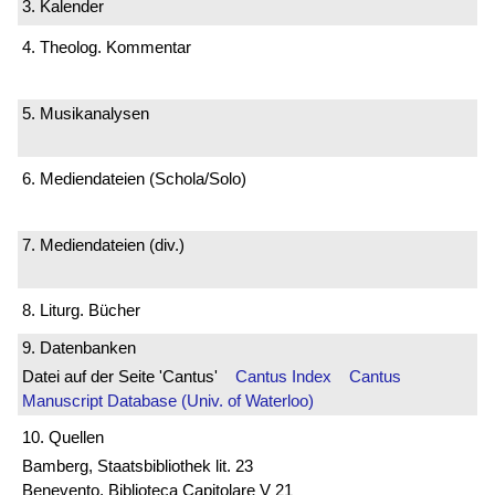
3. Kalender
4. Theolog. Kommentar
5. Musikanalysen
6. Mediendateien (Schola/Solo)
7. Mediendateien (div.)
8. Liturg. Bücher
9. Datenbanken
Datei auf der Seite 'Cantus'
Cantus Index
Cantus
Manuscript Database (Univ. of Waterloo)
10. Quellen
Bamberg, Staatsbibliothek lit. 23
Benevento, Biblioteca Capitolare V 21