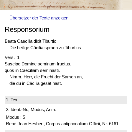
Übersetzer der Texte anzeigen
Responsorium
Beata Caecilia dixit Tiburtio
Die heilige Cäcilia sprach zu Tiburtius
Vers. 1
Suscipe Domine seminum fructus,
quos in Caeciliam seminasti.
Nimm, Herr, die Frucht der Samen an,
die du in Cäcilia gesät hast.
1. Text
2. Ident.-Nr., Modus, Anm.
Modus : 5
René-Jean Hesbert, Corpus antiphonalium Officii, Nr. 6161