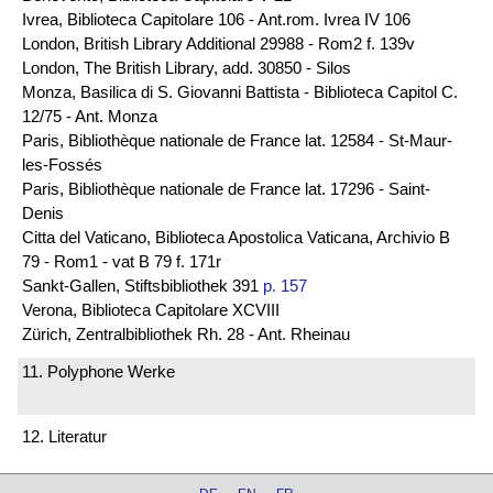
Ivrea, Biblioteca Capitolare 106 - Ant.rom. Ivrea IV 106
London, British Library Additional 29988 - Rom2 f. 139v
London, The British Library, add. 30850 - Silos
Monza, Basilica di S. Giovanni Battista - Biblioteca Capitol C.
12/75 - Ant. Monza
Paris, Bibliothèque nationale de France lat. 12584 - St-Maur-
les-Fossés
Paris, Bibliothèque nationale de France lat. 17296 - Saint-
Denis
Citta del Vaticano, Biblioteca Apostolica Vaticana, Archivio B
79 - Rom1 - vat B 79 f. 171r
Sankt-Gallen, Stiftsbibliothek 391
p. 157
Verona, Biblioteca Capitolare XCVIII
Zürich, Zentralbibliothek Rh. 28 - Ant. Rheinau
11. Polyphone Werke
12. Literatur