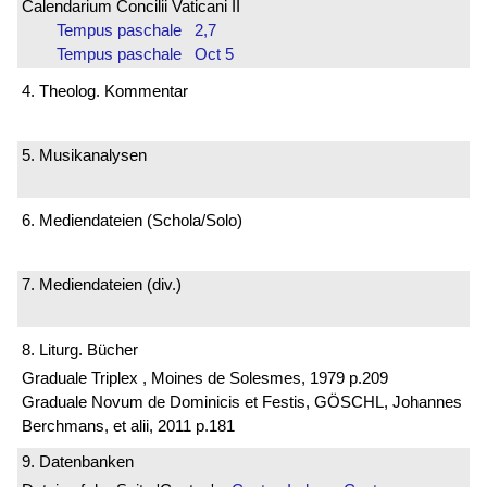
Calendarium Concilii Vaticani II
Tempus paschale 2,7
Tempus paschale Oct 5
4. Theolog. Kommentar
5. Musikanalysen
6. Mediendateien (Schola/Solo)
7. Mediendateien (div.)
8. Liturg. Bücher
Graduale Triplex , Moines de Solesmes, 1979 p.209
Graduale Novum de Dominicis et Festis, GÖSCHL, Johannes
Berchmans, et alii, 2011 p.181
9. Datenbanken