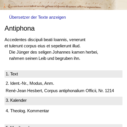
Übersetzer der Texte anzeigen
Antiphona
Accedentes discipuli beati Ioannis, venerunt
et tulerunt corpus eius et sepelierunt illud.
Die Jünger des seligen Johannes kamen herbei,
nahmen seinen Leib und begruben ihn.
1. Text
2. Ident.-Nr., Modus, Anm.
René-Jean Hesbert, Corpus antiphonalium Officii, Nr. 1214
3. Kalender
4. Theolog. Kommentar