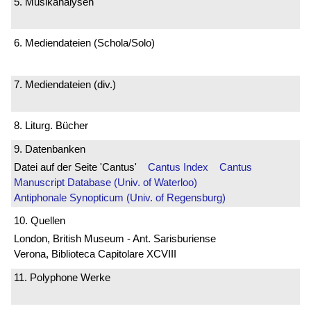
5. Musikanalysen
6. Mediendateien (Schola/Solo)
7. Mediendateien (div.)
8. Liturg. Bücher
9. Datenbanken
Datei auf der Seite 'Cantus'
Cantus Index
Cantus
Manuscript Database (Univ. of Waterloo)
Antiphonale Synopticum (Univ. of Regensburg)
10. Quellen
London, British Museum - Ant. Sarisburiense
Verona, Biblioteca Capitolare XCVIII
11. Polyphone Werke