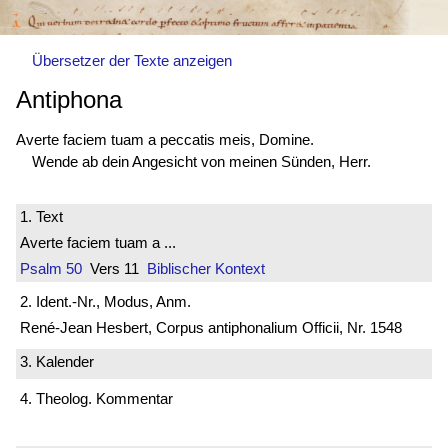
Übersetzer der Texte anzeigen
Antiphona
Averte faciem tuam a peccatis meis, Domine.
Wende ab dein Angesicht von meinen Sünden, Herr.
1. Text
Averte faciem tuam a ...
Psalm 50
Vers 11
Biblischer Kontext
2. Ident.-Nr., Modus, Anm.
René-Jean Hesbert, Corpus antiphonalium Officii, Nr. 1548
3. Kalender
4. Theolog. Kommentar