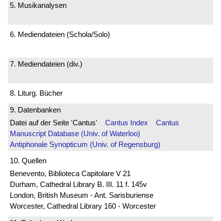
5. Musikanalysen
6. Mediendateien (Schola/Solo)
7. Mediendateien (div.)
8. Liturg. Bücher
9. Datenbanken
Datei auf der Seite 'Cantus'
Cantus Index
Cantus
Manuscript Database (Univ. of Waterloo)
Antiphonale Synopticum (Univ. of Regensburg)
10. Quellen
Benevento, Biblioteca Capitolare V 21
Durham, Cathedral Library B. III. 11 f. 145v
London, British Museum - Ant. Sarisburiense
Worcester, Cathedral Library 160 - Worcester