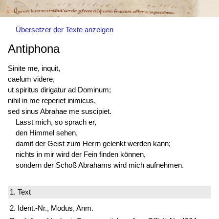
Übersetzer der Texte anzeigen
Antiphona
Sinite me, inquit,
caelum videre,
ut spiritus dirigatur ad Dominum;
nihil in me reperiet inimicus,
sed sinus Abrahae me suscipiet.
Lasst mich, so sprach er,
den Himmel sehen,
damit der Geist zum Herrn gelenkt werden kann;
nichts in mir wird der Fein finden können,
sondern der Schoß Abrahams wird mich aufnehmen.
1. Text
2. Ident.-Nr., Modus, Anm.