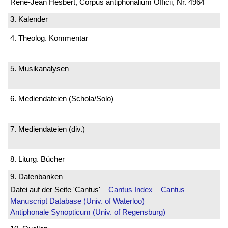
René-Jean Hesbert, Corpus antiphonalium Officii, Nr. 4964
3. Kalender
4. Theolog. Kommentar
5. Musikanalysen
6. Mediendateien (Schola/Solo)
7. Mediendateien (div.)
8. Liturg. Bücher
9. Datenbanken
Datei auf der Seite 'Cantus'
Cantus Index
Cantus
Manuscript Database (Univ. of Waterloo)
Antiphonale Synopticum (Univ. of Regensburg)