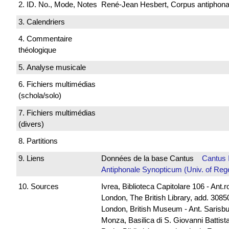
2. ID. No., Mode, Notes
René-Jean Hesbert, Corpus antiphonali
3. Calendriers
4. Commentaire
théologique
5. Analyse musicale
6. Fichiers multimédias
(schola/solo)
7. Fichiers multimédias
(divers)
8. Partitions
9. Liens
Données de la base Cantus
Cantus 
Antiphonale Synopticum (Univ. of Reg
10. Sources
Ivrea, Biblioteca Capitolare 106 - Ant.
London, The British Library, add. 30850
London, British Museum - Ant. Sarisb
Monza, Basilica di S. Giovanni Battista