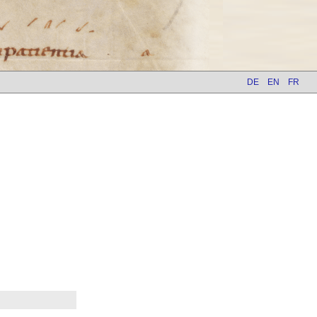
DE
EN
FR