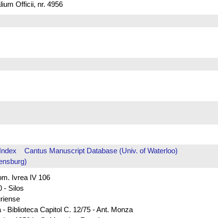
um Officii, nr. 4956
Index
Cantus Manuscript Database (Univ. of Waterloo)
ensburg)
rom. Ivrea IV 106
 - Silos
uriense
 - Biblioteca Capitol C. 12/75 - Ant. Monza