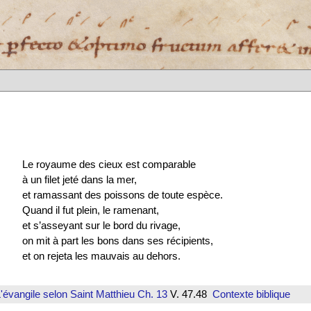
Le royaume des cieux est comparable
à un filet jeté dans la mer,
et ramassant des poissons de toute espèce.
Quand il fut plein, le ramenant,
et s’asseyant sur le bord du rivage,
on mit à part les bons dans ses récipients,
et on rejeta les mauvais au dehors.
'évangile selon Saint Matthieu
Ch. 13
V. 47.48
Contexte biblique