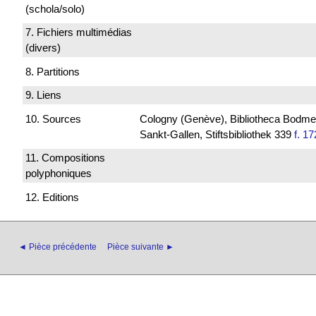
(schola/solo)
7. Fichiers multimédias
(divers)
8. Partitions
9. Liens
10. Sources
Cologny (Genève), Bibliotheca Bodmeri
Sankt-Gallen, Stiftsbibliothek 339
f. 17
11. Compositions
polyphoniques
12. Editions
◄ Pièce précédente
Pièce suivante ►