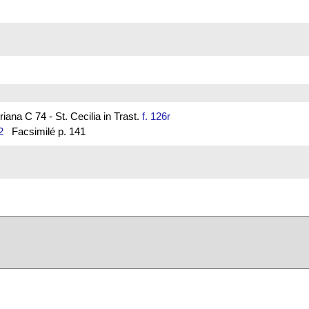
ana C 74 - St. Cecilia in Trast.
f. 126r
2
Facsimilé p. 141