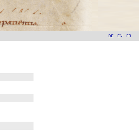
DE
EN
FR