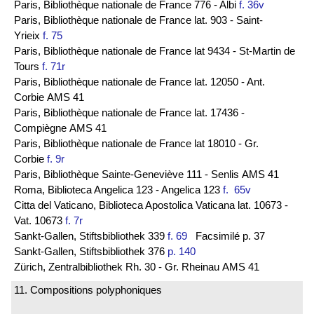
Paris, Bibliothèque nationale de France 776 - Albi
f. 36v
Paris, Bibliothèque nationale de France lat. 903 - Saint-
Yrieix
f. 75
Paris, Bibliothèque nationale de France lat 9434 - St-Martin de
Tours
f. 71r
Paris, Bibliothèque nationale de France lat. 12050 - Ant.
Corbie AMS 41
Paris, Bibliothèque nationale de France lat. 17436 -
Compiègne AMS 41
Paris, Bibliothèque nationale de France lat 18010 - Gr.
Corbie
f. 9r
Paris, Bibliothèque Sainte-Geneviève 111 - Senlis AMS 41
Roma, Biblioteca Angelica 123 - Angelica 123
f. 65v
Citta del Vaticano, Biblioteca Apostolica Vaticana lat. 10673 -
Vat. 10673
f. 7r
Sankt-Gallen, Stiftsbibliothek 339
f. 69
Facsimilé p. 37
Sankt-Gallen, Stiftsbibliothek 376
p. 140
Zürich, Zentralbibliothek Rh. 30 - Gr. Rheinau AMS 41
11. Compositions polyphoniques