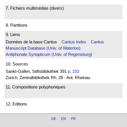
7. Fichiers multimédias (divers)
8. Partitions
9. Liens
Données de la base Cantus
Cantus Index
Cantus
Manuscript Database (Univ. of Waterloo)
Antiphonale Synopticum (Univ. of Regensburg)
10. Sources
Sankt-Gallen, Stiftsbibliothek 391
p. 153
Zürich, Zentralbibliothek Rh. 28 - Ant. Rheinau
11. Compositions polyphoniques
12. Editions
DE
EN
FR