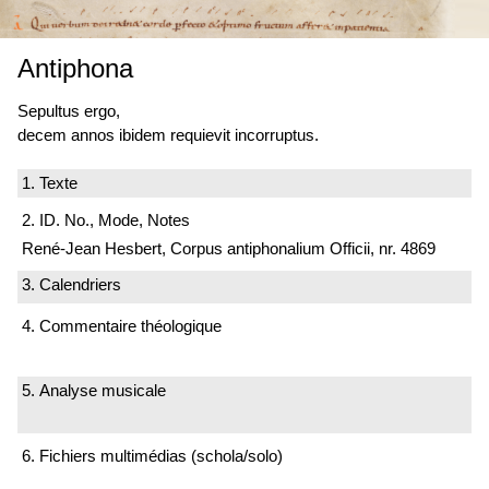
Antiphona
Sepultus ergo,
decem annos ibidem requievit incorruptus.
1. Texte
2. ID. No., Mode, Notes
René-Jean Hesbert, Corpus antiphonalium Officii, nr. 4869
3. Calendriers
4. Commentaire théologique
5. Analyse musicale
6. Fichiers multimédias (schola/solo)