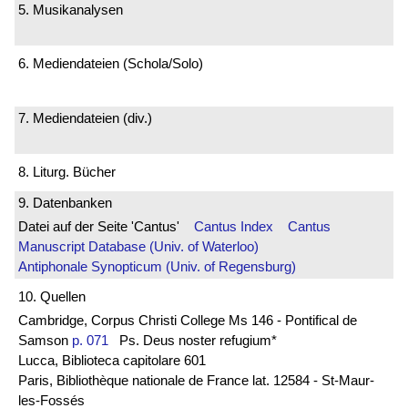
5. Musikanalysen
6. Mediendateien (Schola/Solo)
7. Mediendateien (div.)
8. Liturg. Bücher
9. Datenbanken
Datei auf der Seite 'Cantus'
Cantus Index
Cantus
Manuscript Database (Univ. of Waterloo)
Antiphonale Synopticum (Univ. of Regensburg)
10. Quellen
Cambridge, Corpus Christi College Ms 146 - Pontifical de
Samson
p. 071
Ps. Deus noster refugium*
Lucca, Biblioteca capitolare 601
Paris, Bibliothèque nationale de France lat. 12584 - St-Maur-
les-Fossés