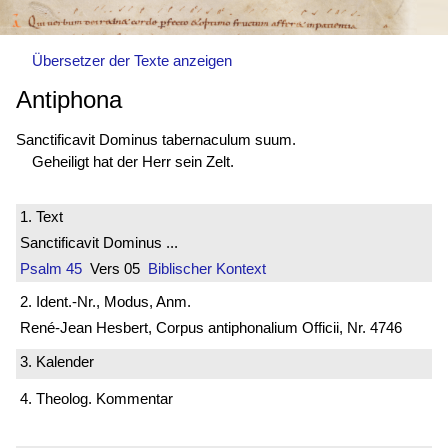
Übersetzer der Texte anzeigen
Antiphona
Sanctificavit Dominus tabernaculum suum.
Geheiligt hat der Herr sein Zelt.
1. Text
Sanctificavit Dominus ...
Psalm 45
Vers 05
Biblischer Kontext
2. Ident.-Nr., Modus, Anm.
René-Jean Hesbert, Corpus antiphonalium Officii, Nr. 4746
3. Kalender
4. Theolog. Kommentar