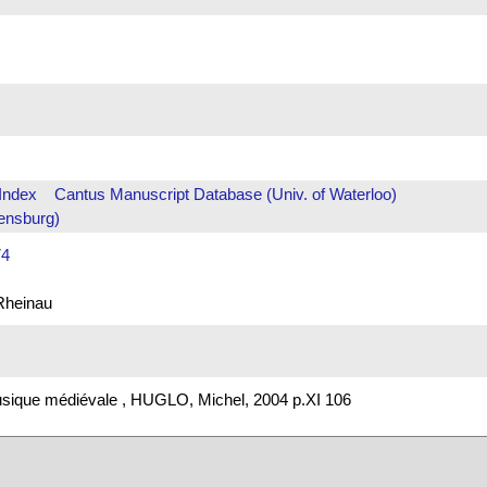
Index
Cantus Manuscript Database (Univ. of Waterloo)
ensburg)
74
 Rheinau
musique médiévale , HUGLO, Michel, 2004 p.XI 106