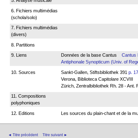
5. Analyse musicale
6. Fichiers multimédias
(schola/solo)
7. Fichiers multimédias
(divers)
8. Partitions
9. Liens
Données de la base Cantus
Cantus 
Antiphonale Synopticum (Univ. of Reg
10. Sources
Sankt-Gallen, Stiftsbibliothek 391
p. 1
Verona, Biblioteca Capitolare XCVIII
Zürich, Zentralbibliothek Rh. 28 - Ant.
11. Compositions
polyphoniques
12. Editions
Les sources du plain-chant et de la 
◄ Titre précédent
Titre suivant ►