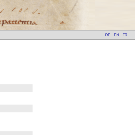
DE
EN
FR