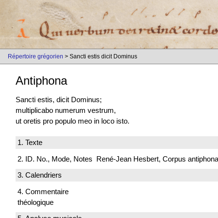
Répertoire grégorien
> Sancti estis dicit Dominus
Antiphona
Sancti estis, dicit Dominus;
multiplicabo numerum vestrum,
ut oretis pro populo meo in loco isto.
1. Texte
2. ID. No., Mode, Notes
René-Jean Hesbert, Corpus antiphonali
3. Calendriers
4. Commentaire
théologique