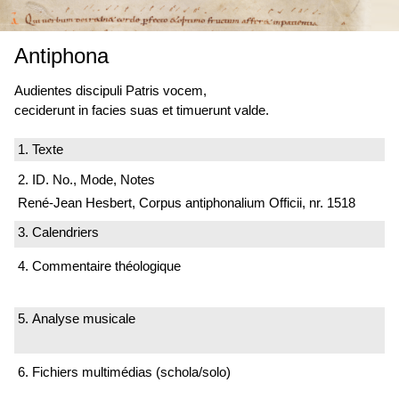
Antiphona
Audientes discipuli Patris vocem,
ceciderunt in facies suas et timuerunt valde.
1. Texte
2. ID. No., Mode, Notes
René-Jean Hesbert, Corpus antiphonalium Officii, nr. 1518
3. Calendriers
4. Commentaire théologique
5. Analyse musicale
6. Fichiers multimédias (schola/solo)