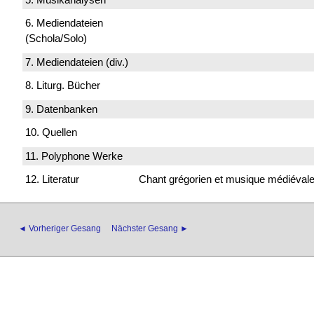
6. Mediendateien
(Schola/Solo)
7. Mediendateien (div.)
8. Liturg. Bücher
9. Datenbanken
10. Quellen
11. Polyphone Werke
12. Literatur
Chant grégorien et musique médiévale
◄ Vorheriger Gesang
Nächster Gesang ►