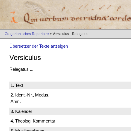
Gregorianisches Repertoire
> Versiculus - Relegatus
Übersetzer der Texte anzeigen
Versiculus
Relegatus ...
1. Text
2. Ident.-Nr., Modus,
Anm.
3. Kalender
4. Theolog. Kommentar
5. Musikanalysen