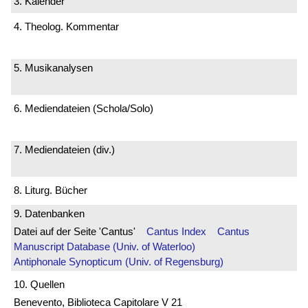
3. Kalender
4. Theolog. Kommentar
5. Musikanalysen
6. Mediendateien (Schola/Solo)
7. Mediendateien (div.)
8. Liturg. Bücher
9. Datenbanken
Datei auf der Seite 'Cantus'
Cantus Index
Cantus
Manuscript Database (Univ. of Waterloo)
Antiphonale Synopticum (Univ. of Regensburg)
10. Quellen
Benevento, Biblioteca Capitolare V 21