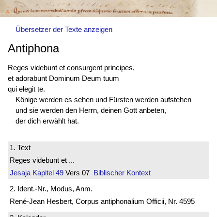
Übersetzer der Texte anzeigen
Antiphona
Reges videbunt et consurgent principes,
et adorabunt Dominum Deum tuum
qui elegit te.
Könige werden es sehen und Fürsten werden aufstehen
und sie werden den Herrn, deinen Gott anbeten,
der dich erwählt hat.
1. Text
Reges videbunt et ...
Jesaja
Kapitel 49
Vers 07
Biblischer Kontext
2. Ident.-Nr., Modus, Anm.
René-Jean Hesbert, Corpus antiphonalium Officii, Nr. 4595