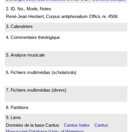
2. ID. No., Mode, Notes
René-Jean Hesbert, Corpus antiphonalium Officii, nr. 4506
3. Calendriers
4. Commentaire théologique
5. Analyse musicale
6. Fichiers multimédias (schola/solo)
7. Fichiers multimédias (divers)
8. Partitions
9. Liens
Données de la base Cantus
Cantus Index
Cantus
Manuscript Database (Univ. of Waterloo)