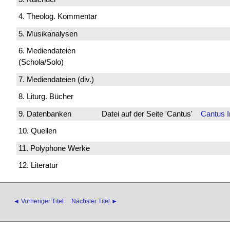
4. Theolog. Kommentar
5. Musikanalysen
6. Mediendateien
(Schola/Solo)
7. Mediendateien (div.)
8. Liturg. Bücher
9. Datenbanken
Datei auf der Seite 'Cantus'
Cantus 
10. Quellen
11. Polyphone Werke
12. Literatur
◄ Vorheriger Titel
Nächster Titel ►