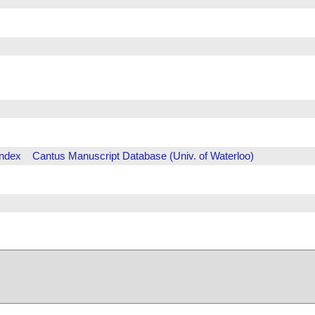
Index
Cantus Manuscript Database (Univ. of Waterloo)