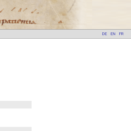
DE
EN
FR