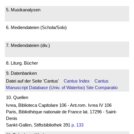
5. Musikanalysen
6. Mediendateien (Schola/Solo)
7. Mediendateien (div.)
8. Liturg. Bücher
9. Datenbanken
Datei auf der Seite 'Cantus'
Cantus Index
Cantus
Manuscript Database (Univ. of Waterloo)
Site Comparatio
10. Quellen
Ivrea, Biblioteca Capitolare 106 - Ant.rom. Ivrea IV 106
Paris, Bibliothèque nationale de France lat. 17296 - Saint-
Denis
Sankt-Gallen, Stiftsbibliothek 391
p. 133