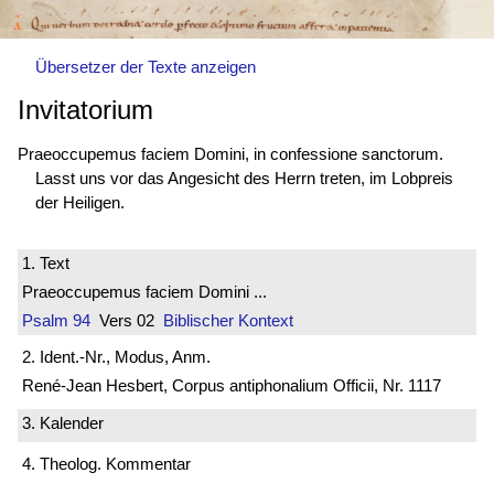
Übersetzer der Texte anzeigen
Invitatorium
Praeoccupemus faciem Domini, in confessione sanctorum.
Lasst uns vor das Angesicht des Herrn treten, im Lobpreis
der Heiligen.
1. Text
Praeoccupemus faciem Domini ...
Psalm 94
Vers 02
Biblischer Kontext
2. Ident.-Nr., Modus, Anm.
René-Jean Hesbert, Corpus antiphonalium Officii, Nr. 1117
3. Kalender
4. Theolog. Kommentar