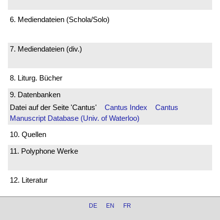
6. Mediendateien (Schola/Solo)
7. Mediendateien (div.)
8. Liturg. Bücher
9. Datenbanken
Datei auf der Seite 'Cantus'
Cantus Index
Cantus
Manuscript Database (Univ. of Waterloo)
10. Quellen
11. Polyphone Werke
12. Literatur
DE
EN
FR