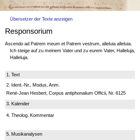
Übersetzer der Texte anzeigen
Responsorium
Ascendo ad Patrem meum et Patrem vestrum, alleluia alleluia.
Ich steige auf zu meinem Vater und zu eurem Vater, Halleluja,
Halleluja.
1. Text
2. Ident.-Nr., Modus, Anm.
René-Jean Hesbert, Corpus antiphonalium Officii, Nr. 6125
3. Kalender
4. Theolog. Kommentar
5. Musikanalysen