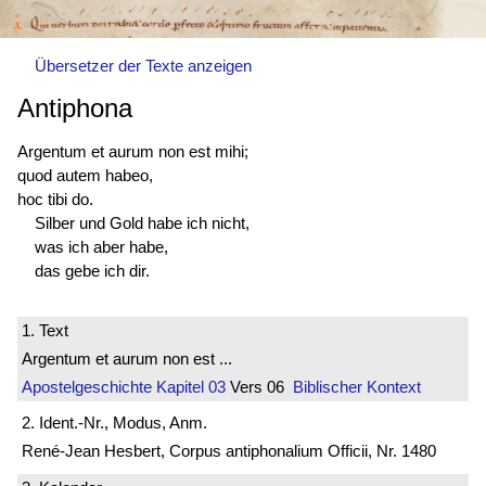
Übersetzer der Texte anzeigen
Antiphona
Argentum et aurum non est mihi;
quod autem habeo,
hoc tibi do.
Silber und Gold habe ich nicht,
was ich aber habe,
das gebe ich dir.
1. Text
Argentum et aurum non est ...
Apostelgeschichte
Kapitel 03
Vers 06
Biblischer Kontext
2. Ident.-Nr., Modus, Anm.
René-Jean Hesbert, Corpus antiphonalium Officii, Nr. 1480