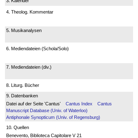
3. Kalender
4. Theolog. Kommentar
5. Musikanalysen
6. Mediendateien (Schola/Solo)
7. Mediendateien (div.)
8. Liturg. Bücher
9. Datenbanken
Datei auf der Seite 'Cantus'
Cantus Index
Cantus
Manuscript Database (Univ. of Waterloo)
Antiphonale Synopticum (Univ. of Regensburg)
10. Quellen
Benevento, Biblioteca Capitolare V 21