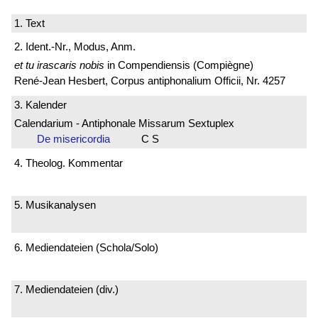
1. Text
2. Ident.-Nr., Modus, Anm.
et tu irascaris nobis
in Compendiensis (Compiègne)
René-Jean Hesbert, Corpus antiphonalium Officii, Nr. 4257
3. Kalender
Calendarium - Antiphonale Missarum Sextuplex
De misericordia
C S
4. Theolog. Kommentar
5. Musikanalysen
6. Mediendateien (Schola/Solo)
7. Mediendateien (div.)