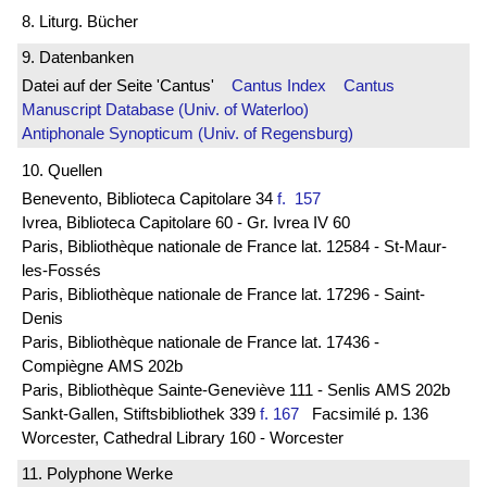
8. Liturg. Bücher
9. Datenbanken
Datei auf der Seite 'Cantus'
Cantus Index
Cantus
Manuscript Database (Univ. of Waterloo)
Antiphonale Synopticum (Univ. of Regensburg)
10. Quellen
Benevento, Biblioteca Capitolare 34
f. 157
Ivrea, Biblioteca Capitolare 60 - Gr. Ivrea IV 60
Paris, Bibliothèque nationale de France lat. 12584 - St-Maur-
les-Fossés
Paris, Bibliothèque nationale de France lat. 17296 - Saint-
Denis
Paris, Bibliothèque nationale de France lat. 17436 -
Compiègne AMS 202b
Paris, Bibliothèque Sainte-Geneviève 111 - Senlis AMS 202b
Sankt-Gallen, Stiftsbibliothek 339
f. 167
Facsimilé p. 136
Worcester, Cathedral Library 160 - Worcester
11. Polyphone Werke