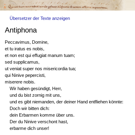
Übersetzer der Texte anzeigen
Antiphona
Peccavimus, Domine,
et tu
iratus es
nobis,
et non est qui effugiat manum tuam;
sed supplicamus,
ut veniat super nos misericordia tua;
qui Ninive pepercisti,
miserere nobis.
Wir haben gesündigt, Herr,
und du bist zornig mit uns,
und es gibt niemanden, der deiner Hand entfliehen könnte:
Doch wir bitten dich:
dein Erbarmen komme über uns.
Der du Ninive verschont hast,
erbarme dich unser!