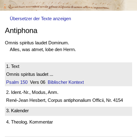
Übersetzer der Texte anzeigen
Antiphona
Omnis spiritus laudet Dominum.
Alles, was atmet, lobe den Herrn.
1. Text
Omnis spiritus laudet ...
Psalm 150
Vers 06
Biblischer Kontext
2. Ident.-Nr., Modus, Anm.
René-Jean Hesbert, Corpus antiphonalium Officii, Nr. 4154
3. Kalender
4. Theolog. Kommentar