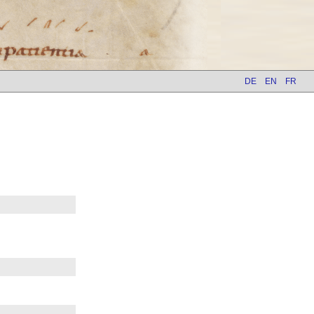
DE
EN
FR