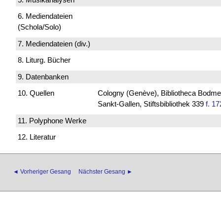
6. Mediendateien
(Schola/Solo)
7. Mediendateien (div.)
8. Liturg. Bücher
9. Datenbanken
10. Quellen
Cologny (Genève), Bibliotheca Bodmeri
Sankt-Gallen, Stiftsbibliothek 339
f. 17
11. Polyphone Werke
12. Literatur
◄ Vorheriger Gesang
Nächster Gesang ►