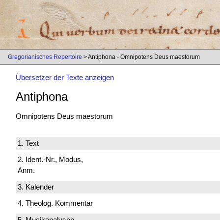
Gregorianisches Repertoire
> Antiphona - Omnipotens Deus maestorum
Übersetzer der Texte anzeigen
Antiphona
Omnipotens Deus maestorum
1. Text
2. Ident.-Nr., Modus,
Anm.
3. Kalender
4. Theolog. Kommentar
5. Musikanalysen