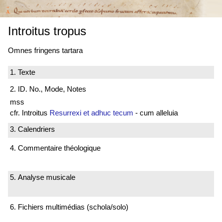
Introitus tropus
Omnes fringens tartara
1. Texte
2. ID. No., Mode, Notes
mss
cfr. Introitus
Resurrexi et adhuc tecum
- cum alleluia
3. Calendriers
4. Commentaire théologique
5. Analyse musicale
6. Fichiers multimédias (schola/solo)