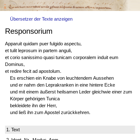
Übersetzer der Texte anzeigen
Responsorium
Apparuit quidam puer fulgido aspectu,
et tulit leprosum in partem anguli,
et corio sanissimo quasi tunicam corporalem induit eum
Dominus,
et redire fecit ad apostolum.
Es erschien ein Knabe von leuchtendem Aussehen
und er nahm den Leprakranken in eine hintere Ecke
und mit einem äußerst heilsamen Leder gleichwie einer zum
Körper gehörigen Tunica
bekleidete ihn der Herr,
und ließ ihn zum Apostel zurückkehren.
1. Text
2. Ident.-Nr., Modus, Anm.