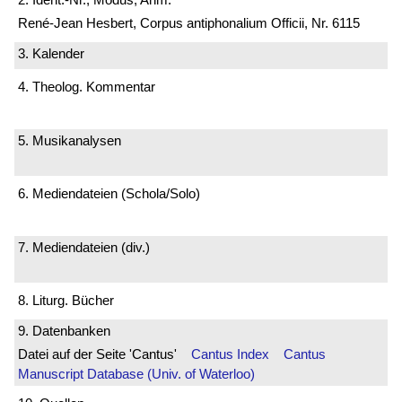
René-Jean Hesbert, Corpus antiphonalium Officii, Nr. 6115
3. Kalender
4. Theolog. Kommentar
5. Musikanalysen
6. Mediendateien (Schola/Solo)
7. Mediendateien (div.)
8. Liturg. Bücher
9. Datenbanken
Datei auf der Seite 'Cantus'
Cantus Index
Cantus
Manuscript Database (Univ. of Waterloo)