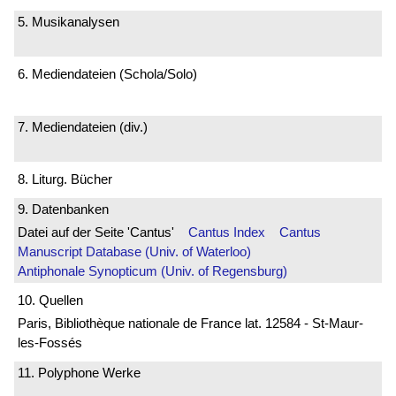
5. Musikanalysen
6. Mediendateien (Schola/Solo)
7. Mediendateien (div.)
8. Liturg. Bücher
9. Datenbanken
Datei auf der Seite 'Cantus'
Cantus Index
Cantus
Manuscript Database (Univ. of Waterloo)
Antiphonale Synopticum (Univ. of Regensburg)
10. Quellen
Paris, Bibliothèque nationale de France lat. 12584 - St-Maur-
les-Fossés
11. Polyphone Werke