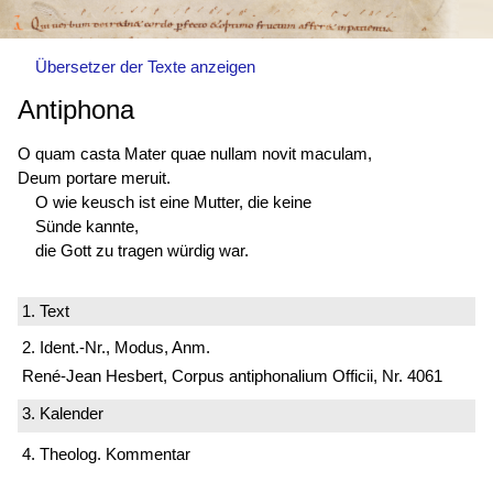
Übersetzer der Texte anzeigen
Antiphona
O quam casta Mater quae nullam novit maculam,
Deum portare meruit.
O wie keusch ist eine Mutter, die keine
Sünde kannte,
die Gott zu tragen würdig war.
1. Text
2. Ident.-Nr., Modus, Anm.
René-Jean Hesbert, Corpus antiphonalium Officii, Nr. 4061
3. Kalender
4. Theolog. Kommentar