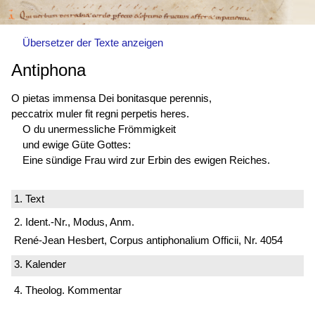
Übersetzer der Texte anzeigen
Antiphona
O pietas immensa Dei bonitasque perennis,
peccatrix muler fit regni perpetis heres.
O du unermessliche Frömmigkeit
und ewige Güte Gottes:
Eine sündige Frau wird zur Erbin des ewigen Reiches.
1. Text
2. Ident.-Nr., Modus, Anm.
René-Jean Hesbert, Corpus antiphonalium Officii, Nr. 4054
3. Kalender
4. Theolog. Kommentar