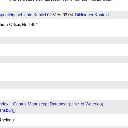
Apostelgeschichte
Kapitel 02
Vers 03.04
Biblischer Kontext
um Officii, Nr. 1454
Index
Cantus Manuscript Database (Univ. of Waterloo)
ensburg)
 Rheinau