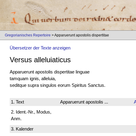
Gregorianisches Repertoire
> Apparuerunt apostolis dispertitae
Übersetzer der Texte anzeigen
Versus alleluiaticus
Apparuerunt apostolis dispertitae linguae
tamquam ignis, alleluia,
seditque supra singulos eorum Spiritus Sanctus.
1. Text
Apparuerunt apostolis ...
2. Ident.-Nr., Modus,
Anm.
3. Kalender