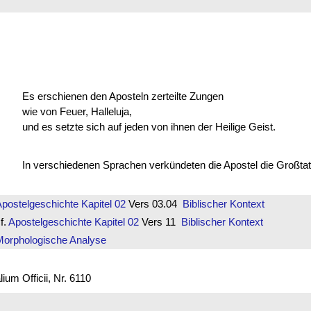
Es erschienen den Aposteln zerteilte Zungen
wie von Feuer, Halleluja,
und es setzte sich auf jeden von ihnen der Heilige Geist.
In verschiedenen Sprachen verkündeten die Apostel die Großta
Apostelgeschichte
Kapitel 02
Vers 03.04
Biblischer Kontext
f.
Apostelgeschichte
Kapitel 02
Vers 11
Biblischer Kontext
Morphologische Analyse
um Officii, Nr. 6110