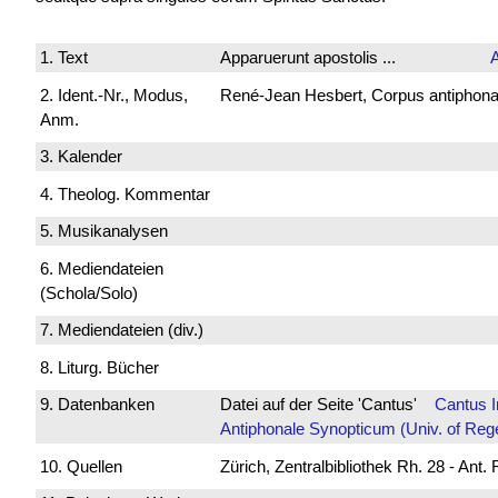
1. Text
Apparuerunt apostolis ...
2. Ident.-Nr., Modus,
René-Jean Hesbert, Corpus antiphonali
Anm.
3. Kalender
4. Theolog. Kommentar
5. Musikanalysen
6. Mediendateien
(Schola/Solo)
7. Mediendateien (div.)
8. Liturg. Bücher
9. Datenbanken
Datei auf der Seite 'Cantus'
Cantus 
Antiphonale Synopticum (Univ. of Reg
10. Quellen
Zürich, Zentralbibliothek Rh. 28 - Ant.