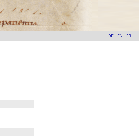
DE
EN
FR