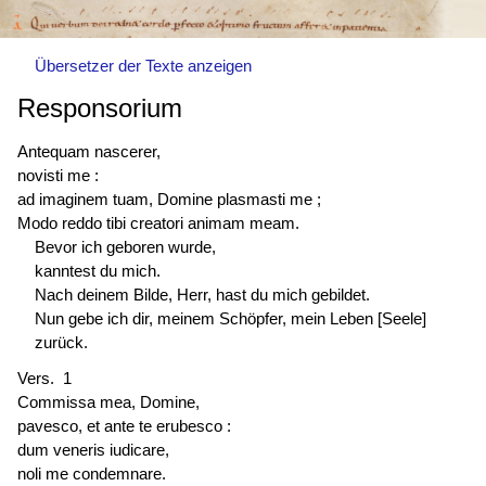
Übersetzer der Texte anzeigen
Responsorium
Antequam nascerer,
novisti me :
ad imaginem tuam, Domine plasmasti me ;
Modo reddo tibi creatori animam meam.
Bevor ich geboren wurde,
kanntest du mich.
Nach deinem Bilde, Herr, hast du mich gebildet.
Nun gebe ich dir, meinem Schöpfer, mein Leben [Seele]
zurück.
Vers. 1
Commissa mea, Domine,
pavesco, et ante te erubesco :
dum veneris iudicare,
noli me condemnare.