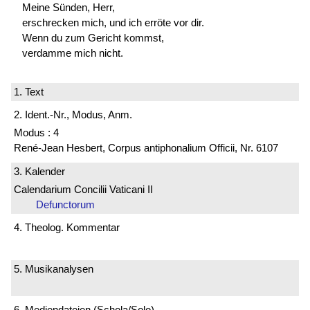
Meine Sünden, Herr,
erschrecken mich, und ich erröte vor dir.
Wenn du zum Gericht kommst,
verdamme mich nicht.
1. Text
2. Ident.-Nr., Modus, Anm.
Modus : 4
René-Jean Hesbert, Corpus antiphonalium Officii, Nr. 6107
3. Kalender
Calendarium Concilii Vaticani II
Defunctorum
4. Theolog. Kommentar
5. Musikanalysen
6. Mediendateien (Schola/Solo)