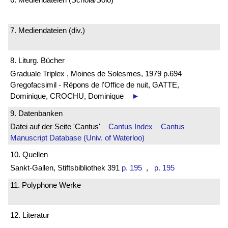
7. Mediendateien (div.)
8. Liturg. Bücher
Graduale Triplex , Moines de Solesmes, 1979 p.694
Gregofacsimil - Répons de l'Office de nuit, GATTE,
Dominique, CROCHU, Dominique
►
9. Datenbanken
Datei auf der Seite 'Cantus'
Cantus Index
Cantus
Manuscript Database (Univ. of Waterloo)
10. Quellen
Sankt-Gallen, Stiftsbibliothek 391
p. 195
,
p. 195
11. Polyphone Werke
12. Literatur