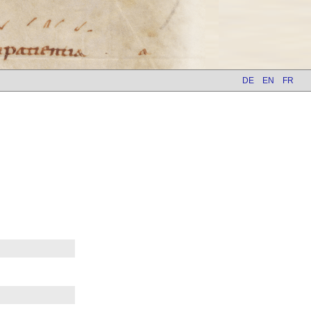
DE
EN
FR