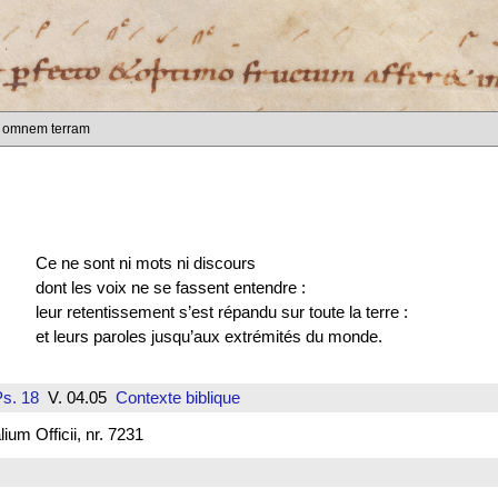
n omnem terram
Ce ne sont ni mots ni discours
dont les voix ne se fassent entendre :
leur retentissement s’est répandu sur toute la terre :
et leurs paroles jusqu’aux extrémités du monde.
s. 18
V. 04.05
Contexte biblique
um Officii, nr. 7231