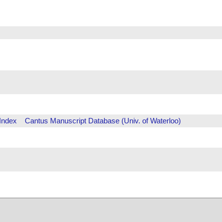
Index
Cantus Manuscript Database (Univ. of Waterloo)