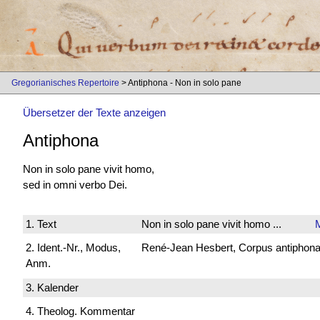
Gregorianisches Repertoire
> Antiphona - Non in solo pane
Übersetzer der Texte anzeigen
Antiphona
Non in solo pane vivit homo,
sed in omni verbo Dei.
1. Text
Non in solo pane vivit homo ...
2. Ident.-Nr., Modus,
René-Jean Hesbert, Corpus antiphonali
Anm.
3. Kalender
4. Theolog. Kommentar