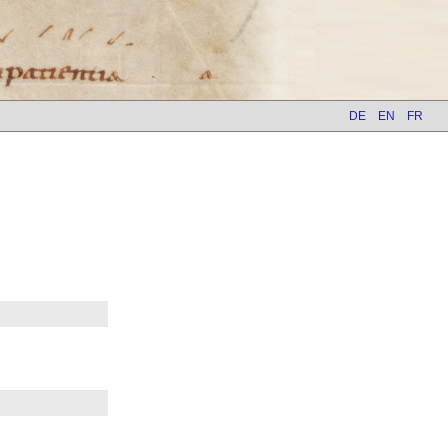
DE
EN
FR