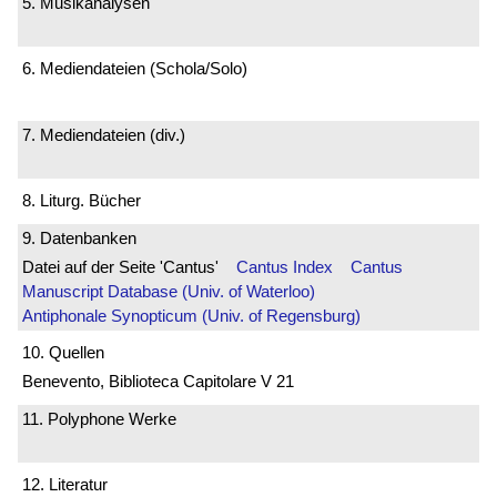
5. Musikanalysen
6. Mediendateien (Schola/Solo)
7. Mediendateien (div.)
8. Liturg. Bücher
9. Datenbanken
Datei auf der Seite 'Cantus'
Cantus Index
Cantus
Manuscript Database (Univ. of Waterloo)
Antiphonale Synopticum (Univ. of Regensburg)
10. Quellen
Benevento, Biblioteca Capitolare V 21
11. Polyphone Werke
12. Literatur