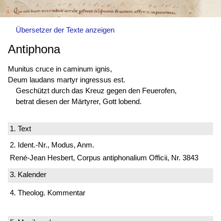
Übersetzer der Texte anzeigen
Antiphona
Munitus cruce in caminum ignis,
Deum laudans martyr
ingressus est
.
Geschützt durch das Kreuz gegen den Feuerofen,
betrat diesen der Märtyrer, Gott lobend.
1. Text
2. Ident.-Nr., Modus, Anm.
René-Jean Hesbert, Corpus antiphonalium Officii, Nr. 3843
3. Kalender
4. Theolog. Kommentar