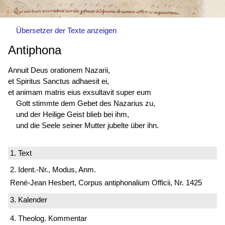
Übersetzer der Texte anzeigen
Antiphona
Annuit Deus orationem Nazarii,
et Spiritus Sanctus adhaesit ei,
et animam matris eius exsultavit super eum
Gott stimmte dem Gebet des Nazarius zu,
und der Heilige Geist blieb bei ihm,
und die Seele seiner Mutter jubelte über ihn.
1. Text
2. Ident.-Nr., Modus, Anm.
René-Jean Hesbert, Corpus antiphonalium Officii, Nr. 1425
3. Kalender
4. Theolog. Kommentar